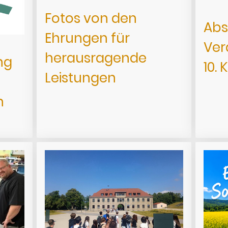
Fotos von den
Abs
Ehrungen für
Ver
herausragende
ng
10. 
Leistungen
n