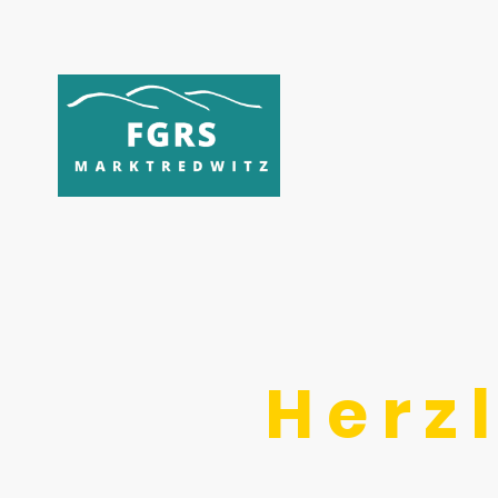
H e r z 