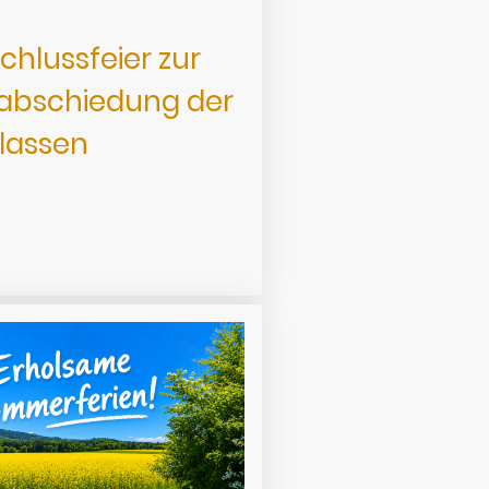
chlussfeier zur
abschiedung der
Klassen