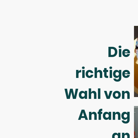
Die
richtige
Wahl von
Anfang
an