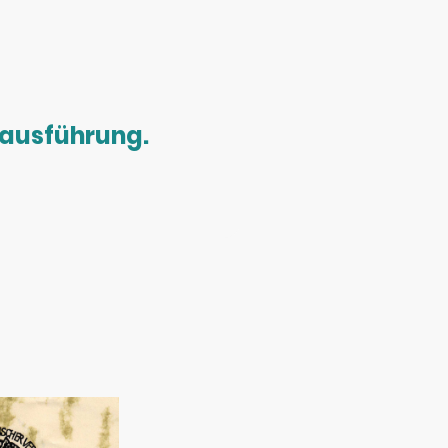
lhausführung.