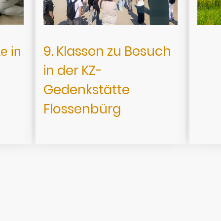
9. Klassen zu Besuch
e in
in der KZ-
Gedenkstätte
Flossenbürg