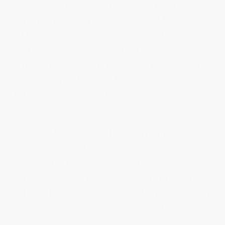
der Realschule einen spannenden
Unterrichtsgang zur Firma RHI Magnesita
in Marktredwitz. Die Schüler und
Schülerinnen erhielten hierbei die
einmalige Gelegenheit, einen Einblick in
die Arbeitswelt eines führenden
Unternehmens der Feuerfestindustrie zu
bekommen.
Der Tag begann mit einem informativen
Vortrag des Ausbildungsleiters von RHI
Magnesita. In seinem Vortrag erklärte er
den Schülern die grundlegenden
Tätigkeitsbereiche des Unternehmens
und welche Produkte dort hergestellt
werden.