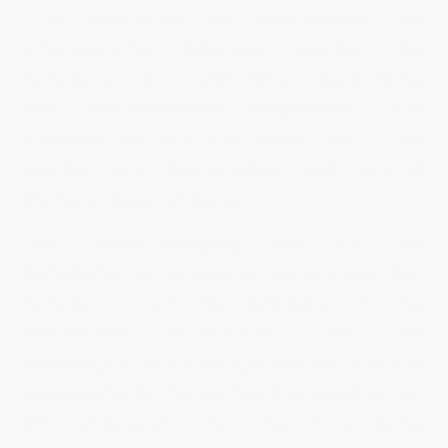
Zum Abschluss der lehrreichen und
interessanten Exkursion wurden die
Schüler und ihre Lehrkräfte in die Kantine
des Unternehmens eingeladen. Dort
konnten sie sich bei Speis und Trank
stärken und das Erlebte noch einmal
Revue passieren lassen.
Der Unterrichtsgang war für alle
Beteiligten ein großer Erfolg und bot den
Schülern wertvolle Einblicke in die
industrielle Produktion und die
vielfältigen Berufsmöglichkeiten bei RHI
Magnesita. Ein herzliches Dankeschön an
RHI Magnesita für die freundliche