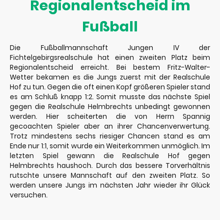
Regionalentscheid im
Fußball
Die Fußballmannschaft Jungen IV der
Fichtelgebirgsrealschule hat einen zweiten Platz beim
Regionalentscheid erreicht. Bei bestem Fritz-Walter-
Wetter bekamen es die Jungs zuerst mit der Realschule
Hof zu tun. Gegen die oft einen Kopf größeren Spieler stand
es am Schluß knapp 1:2. Somit musste das nächste Spiel
gegen die Realschule Helmbrechts unbedingt gewonnen
werden. Hier scheiterten die von Herrn Spannig
gecoachten Spieler aber an ihrer Chancenverwertung.
Trotz mindestens sechs riesiger Chancen stand es am
Ende nur 1:1, somit wurde ein Weiterkommen unmöglich. Im
letzten Spiel gewann die Realschule Hof gegen
Helmbrechts haushoch. Durch das bessere Torverhältnis
rutschte unsere Mannschaft auf den zweiten Platz. So
werden unsere Jungs im nächsten Jahr wieder ihr Glück
versuchen.