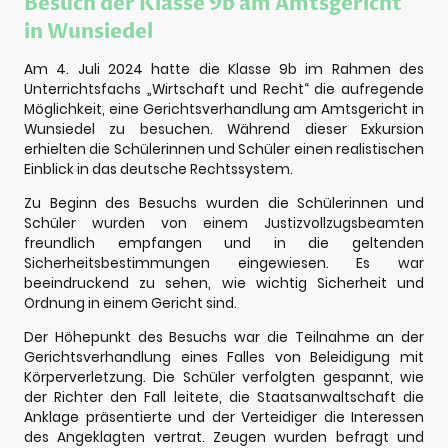
Besuch der Klasse 9b am Amtsgericht
in Wunsiedel
Am 4. Juli 2024 hatte die Klasse 9b im Rahmen des
Unterrichtsfachs „Wirtschaft und Recht“ die aufregende
Möglichkeit, eine Gerichtsverhandlung am Amtsgericht in
Wunsiedel zu besuchen. Während dieser Exkursion
erhielten die Schülerinnen und Schüler einen realistischen
Einblick in das deutsche Rechtssystem.
Zu Beginn des Besuchs wurden die Schülerinnen und
Schüler wurden von einem Justizvollzugsbeamten
freundlich empfangen und in die geltenden
Sicherheitsbestimmungen eingewiesen. Es war
beeindruckend zu sehen, wie wichtig Sicherheit und
Ordnung in einem Gericht sind.
Der Höhepunkt des Besuchs war die Teilnahme an der
Gerichtsverhandlung eines Falles von Beleidigung mit
Körperverletzung. Die Schüler verfolgten gespannt, wie
der Richter den Fall leitete, die Staatsanwaltschaft die
Anklage präsentierte und der Verteidiger die Interessen
des Angeklagten vertrat. Zeugen wurden befragt und