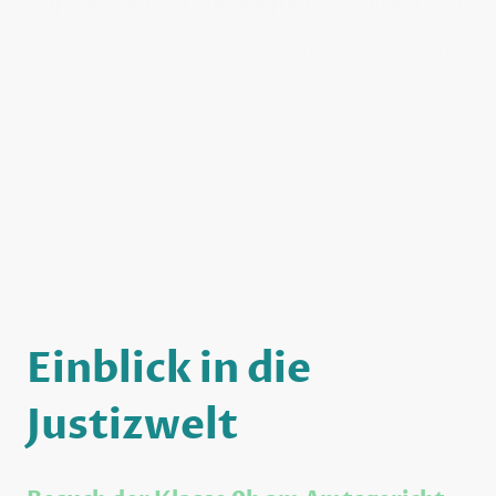
Aufnahme und die ausführliche Führung!
Jens Holstein, StRef (RS)
Einblick in die
Justizwelt