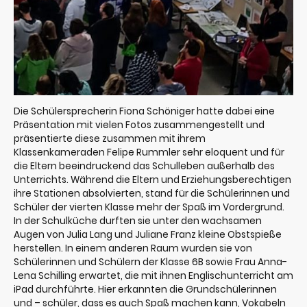
Die Schülersprecherin Fiona Schöniger hatte dabei eine
Präsentation mit vielen Fotos zusammengestellt und
präsentierte diese zusammen mit ihrem
Klassenkameraden Felipe Rummler sehr eloquent und für
die Eltern beeindruckend das Schulleben außerhalb des
Unterrichts. Während die Eltern und Erziehungsberechtigen
ihre Stationen absolvierten, stand für die Schülerinnen und
Schüler der vierten Klasse mehr der Spaß im Vordergrund.
In der Schulküche durften sie unter den wachsamen
Augen von Julia Lang und Juliane Franz kleine Obstspieße
herstellen. In einem anderen Raum wurden sie von
Schülerinnen und Schülern der Klasse 6B sowie Frau Anna-
Lena Schilling erwartet, die mit ihnen Englischunterricht am
iPad durchführte. Hier erkannten die Grundschülerinnen
und – schüler, dass es auch Spaß machen kann, Vokabeln