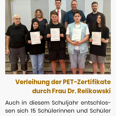
Verleihung der PET-Zertifikate
durch Frau Dr. Relikowski
Auch in diesem Schuljahr entschlos-
sen sich 15 Schülerinnen und Schüler