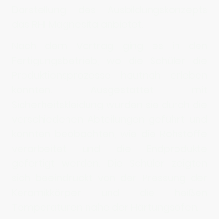
Darstellung des Ausbildungskonzepts
das RHI Magnesita anbietet.
Nach dem Vortrag ging es in den
Fertigungsbetrieb, wo die Schüler die
Produktionsprozesse hautnah erleben
konnten. Ausgestattet mit
Sicherheitskleidung wurden sie durch die
verschiedenen Abteilungen geführt und
konnten beobachten, wie die Rohstoffe
verarbeitet und die Endprodukte
gefertigt werden. Die Schüler zeigten
sich beeindruckt von der Pressung der
Keramikkörper und die heißen
Temperaturen nahe der Härtungsöfen.