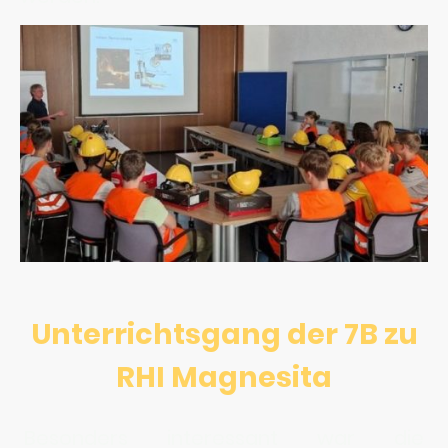
Unterrichtsgang der 7B zu
RHI Magnesita
Besonders interessant war die