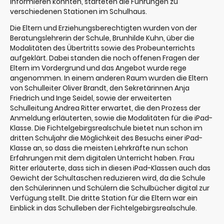
informieren konnten, starteten die Führungen zu
verschiedenen Stationen im Schulhaus.
Die Eltern und Erziehungsberechtigten wurden von der
Beratungslehrerin der Schule, Brunhilde Kuhn, über die
Modalitäten des Übertritts sowie des Probeunterrichts
aufgeklärt. Dabei standen die noch offenen Fragen der
Eltern im Vordergrund und das Angebot wurde rege
angenommen. In einem anderen Raum wurden die Eltern
von Schulleiter Oliver Brandt, den Sekretärinnen Anja
Friedrich und Inge Seidel, sowie der erweiterten
Schulleitung Andrea Ritter erwartet, die den Prozess der
Anmeldung erläuterten, sowie die Modalitäten für die iPad-
Klasse. Die Fichtelgebirgsrealschule bietet nun schon im
dritten Schuljahr die Möglichkeit des Besuchs einer iPad-
Klasse an, so dass die meisten Lehrkräfte nun schon
Erfahrungen mit dem digitalen Unterricht haben. Frau
Ritter erläuterte, dass sich in diesen iPad-Klassen auch das
Gewicht der Schultaschen reduzieren wird, da die Schule
den Schülerinnen und Schülern die Schulbücher digital zur
Verfügung stellt. Die dritte Station für die Eltern war ein
Einblick in das Schulleben der Fichtelgebirgsrealschule.