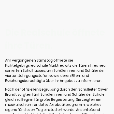
Die Realschule öffnete
ihre Türen.
Am vergangenen Samstag öffnete die
Fichtelgebirgsrealschule Marktredwitz die Türen ihres neu
sanierten Schulhauses, um Schülerinnen und Schüler der
vierten Jahrgangsstufen sowie deren Eltern und
Erziehungsberechtigte über ihr Angebot zu informieren.
Nach der offiziellen Begrüßung durch den Schulleiter Oliver
Brandt sorgten fünf Schülerinnen und Schüler der Schule
gleich zu Beginn für große Begeisterung. Sie zeigten ein
musikalisch umrandetes Akrobatikprogramm, welches
eigens für diesen Tag einstudiert wurde. Anschließend