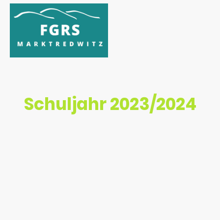
Schuljahr 2023/2024