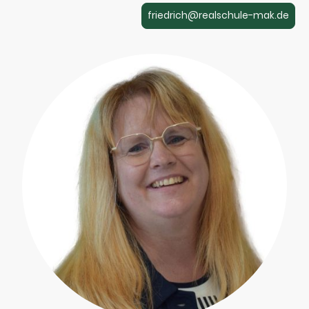
friedrich@realschule-mak.de